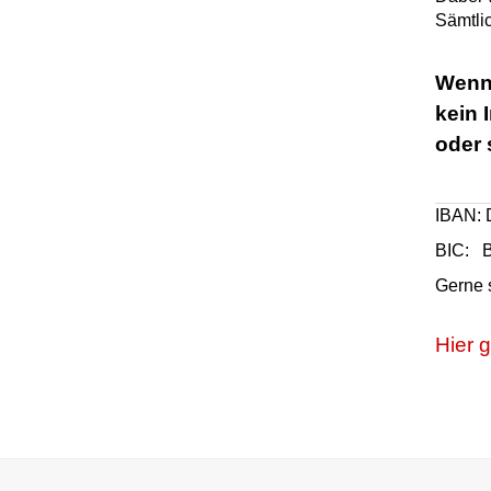
Sämtli
Wenn 
kein 
oder 
IBAN: 
BIC:
Gerne 
Hier 