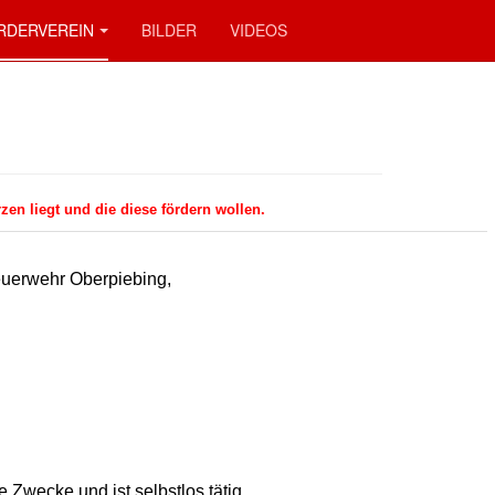
RDERVEREIN
BILDER
VIDEOS
en liegt und die diese fördern wollen.
Feuerwehr Oberpiebing,
 Zwecke und ist selbstlos tätig.