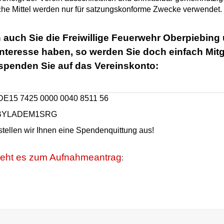
che Mittel werden nur für satzungskonforme Zwecke verwendet.
auch Sie die Freiwillige Feuerwehr Oberpiebing 
Interesse haben,
so werden Sie doch einfach Mitg
spenden Sie auf das Vereinskonto:
DE15 7425 0000 0040 8511 56
 BYLADEM1SRG
stellen wir Ihnen eine Spendenquittung aus!
geht es zum Aufnahmeantrag
: